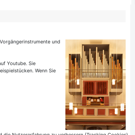
r Vorgängerinstrumente und
uf Youtube. Sie
eispielstücken. Wenn Sie
nd die Nutzererfahrung zu verbessern (Tracking Cookies).