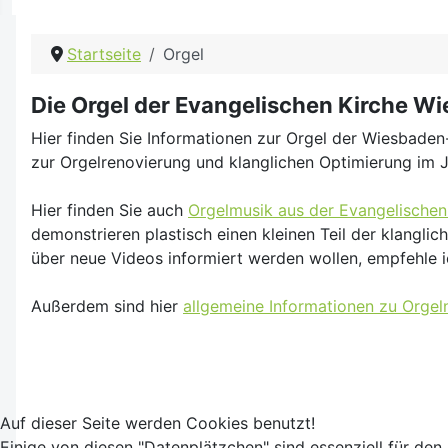
Startseite
Orgel
Die Orgel der Evangelischen Kirche W
Hier finden Sie Informationen zur Orgel der Wiesbaden
zur Orgelrenovierung und klanglichen Optimierung im 
Hier finden Sie auch
Orgelmusik aus der Evangelische
demonstrieren plastisch einen kleinen Teil der klangli
über neue Videos informiert werden wollen, empfehle 
Außerdem sind hier
allgemeine Informationen zu Orgel
Auf dieser Seite werden Cookies benutzt!
Einige von diesen "Datenplätzchen" sind essenziell für den