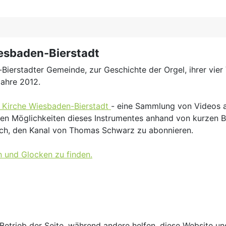
iesbaden-Bierstadt
-Bierstadter Gemeinde, zur Geschichte der Orgel, ihrer vie
Jahre 2012.
n Kirche Wiesbaden-Bierstadt
- eine Sammlung von Videos a
chen Möglichkeiten dieses Instrumentes anhand von kurzen B
ich, den Kanal von Thomas Schwarz zu abonnieren.
n und Glocken zu finden.
 Betrieb der Seite, während andere helfen, diese Website u