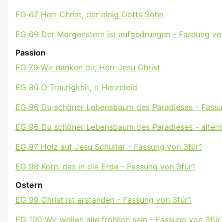
EG 67 Herr Christ, der einig Gotts Sohn
EG 69 Der Morgenstern ist aufgedrungen - Fassung vo
Passion
EG 79 Wir danken dir, Herr Jesu Christ
EG 80 O Traurigkeit, o Herzeleid
EG 96 Du schöner Lebensbaum des Paradieses - Fassu
EG 96 Du schöner Lebensbaum des Paradieses - altern
EG 97 Holz auf Jesu Schulter - Fassung von 3für1
EG 98 Korn, das in die Erde - Fassung von 3für1
Ostern
EG 99 Christ ist erstanden - Fassung von 3für1
EG 100 Wir wollen alle fröhlich sein - Fassung von 3für