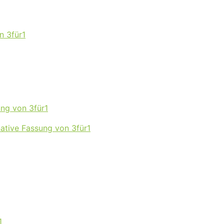
n 3für1
ng von 3für1
ative Fassung von 3für1
1