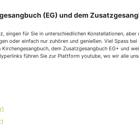
engesangbuch (EG) und dem Zusatzgesang
, singen für Sie in unterschiedlichen Konstellationen, aber
ngen oder einfach nur zuhören und genießen. Viel Spass bei
n Kirchengesangbuch, dem Zusatzgesangbuch EG+ und wei
yperlinks führen Sie zur Plattform youtube, wo wir alle uns
r1
r1