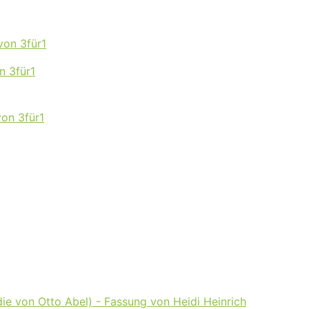
von 3für1
n 3für1
on 3für1
 von Otto Abel) - Fassung von Heidi Heinrich