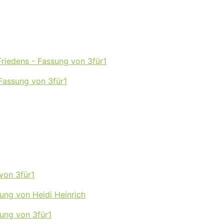
riedens - Fassung von 3für1
 Fassung von 3für1
von 3für1
ng von Heidi Heinrich
ung von 3für1