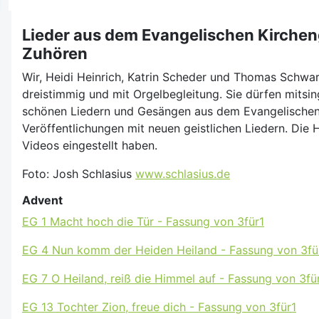
Lieder aus dem Evangelischen Kirch
Zuhören
Wir, Heidi Heinrich, Katrin Scheder und Thomas Schwarz
dreistimmig und mit Orgelbegleitung. Sie dürfen mitsi
schönen Liedern und Gesängen aus dem Evangelische
Veröffentlichungen mit neuen geistlichen Liedern. Die H
Videos eingestellt haben.
Foto: Josh Schlasius
www.schlasius.de
Advent
EG 1 Macht hoch die Tür - Fassung von 3für1
EG 4 Nun komm der Heiden Heiland - Fassung von 3fü
EG 7 O Heiland, reiß die Himmel auf - Fassung von 3fü
EG 13 Tochter Zion, freue dich - Fassung von 3für1