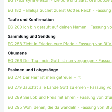
EG 178.9 Kyrie eleison - Melodie und Satz: Orthodoxe L
EG 182 Halleluja Suchet zuerst Gottes Reich - Fassung
Taufe und Konfirmation
EG 200 Ich bin getauft auf deinen Namen - Fassung vo
Sammlung und Sendung
EG 258 Zieht in Frieden eure Pfade - Fassung von 3für
Ökumene
EG 266 Der Tag, mein Gott ist nun vergangen - Fassun
Psalmen und Lobgesänge
EG 274 Der Herr ist mein getreuer Hirt
EG 279 Jauchzt alle Lande Gott zu ehren - Fassung vo
EG 289 Sei Lob und Preis mit Ehren - Fassung von 3fü
EG 295 Wohl denen, die da wandeln - Fassung von 3fü