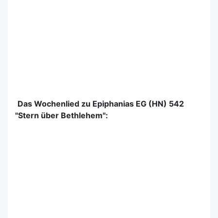
Das Wochenlied zu Epiphanias EG (HN) 542
"Stern über Bethlehem":