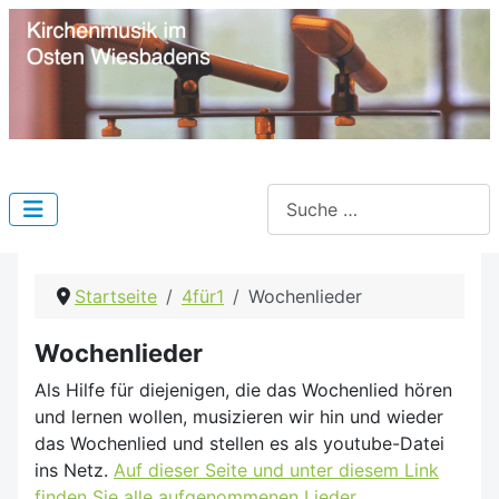
Suchen
Startseite
4für1
Wochenlieder
Wochenlieder
Als Hilfe für diejenigen, die das Wochenlied hören
und lernen wollen, musizieren wir hin und wieder
das Wochenlied und stellen es als youtube-Datei
ins Netz.
Auf dieser Seite und unter diesem Link
finden Sie alle aufgenommenen Lieder.